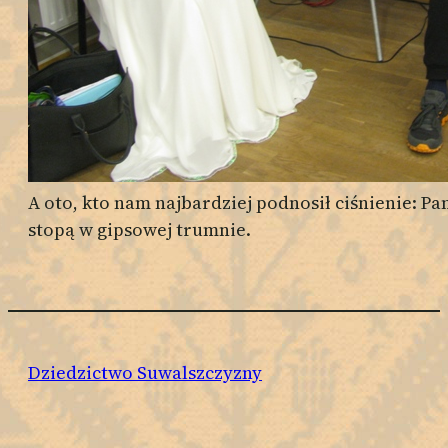
A oto, kto nam najbardziej podnosił ciśnienie: Pa
stopą w gipsowej trumnie.
Dziedzictwo Suwalszczyzny