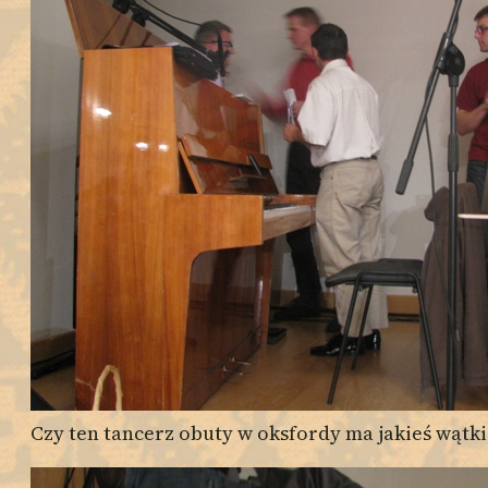
Czy ten tancerz obuty w oksfordy ma jakieś wątki