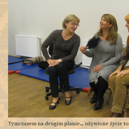
Tymczasem na drugim planie… ożywione życie to