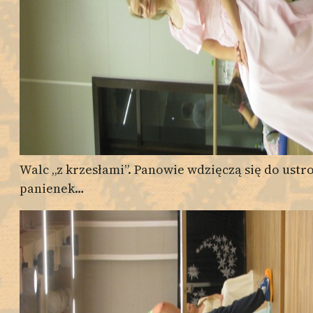
Walc „z krzesłami”. Panowie wdzięczą się do ustr
panienek…