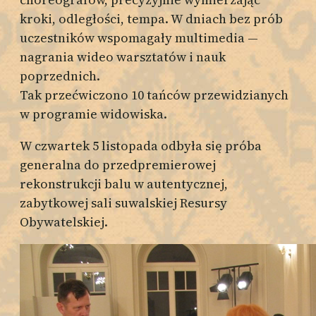
kroki, odległości, tempa. W dniach bez prób
uczestników wspomagały multimedia —
nagrania wideo warsztatów i nauk
poprzednich.
Tak przećwiczono 10 tańców przewidzianych
w programie widowiska.
W czwartek 5 listopada odbyła się próba
generalna do przedpremierowej
rekonstrukcji balu w autentycznej,
zabytkowej sali suwalskiej Resursy
Obywatelskiej.