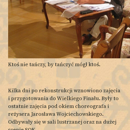
Ktoś nie tańczy, by tańczyć mógł ktoś.
Kilka dni po rekonstrukcji wznowiono zajęcia
i przygotowania do Wielkiego Finału. Były to
ostatnie zajęcia pod okiem choreografa i
reżysera Jarosława Wojciechowskiego.
Odbywały się w sali lustrzanej oraz na dużej
scenie SOK.