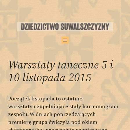
Przejdź
do
treści
Warsztaty taneczne 5 i
10 listopada 2015
Początek listopada to ostatnie
warsztaty uzupełniające stały harmonogram
zespołu. W dniach poprzedzających
premierę grupa ćwiczyła pod okiem
choreografów, precyzyjnie wymierzając