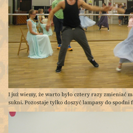
I już wiemy, że warto było cztery razy zmieniać ma
sukni. Pozostaje tylko doszyć lampasy do spodni