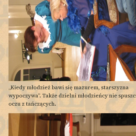
„Kiedy młodzież bawi się mazurem, starszyzna
wypoczywa”. Także dzielni młodzieńcy nie spuszc
oczu z tańczących.