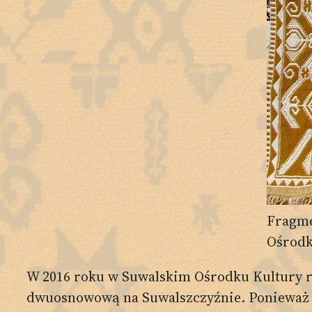
Fragme
Ośrodk
W 2016 roku w Suwalskim Ośrodku Kultury re
dwuosnowową na Suwalszczyźnie. Ponieważ uz