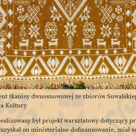
nt tkaniny dwuosnowowej ze zbiorów Suwalskie
a Kultury
alizowany był projekt warsztatowy dotyczący pr
yskał on ministerialne dofinansowanie, miał sw