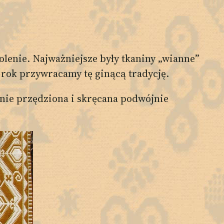
olenie. Najważniejsze były tkaniny „wianne”
ok przywracamy tę ginącą tradycję.
znie przędziona i skręcana podwójnie