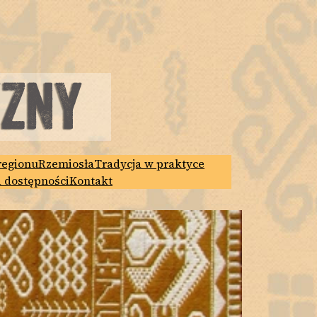
regionu
Rzemiosła
Tradycja w praktyce
a dostępności
Kontakt