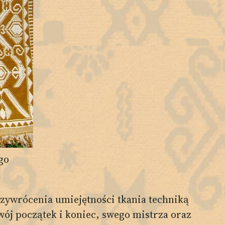
go
zywrócenia umiejętności tkania techniką
ój początek i koniec, swego mistrza oraz