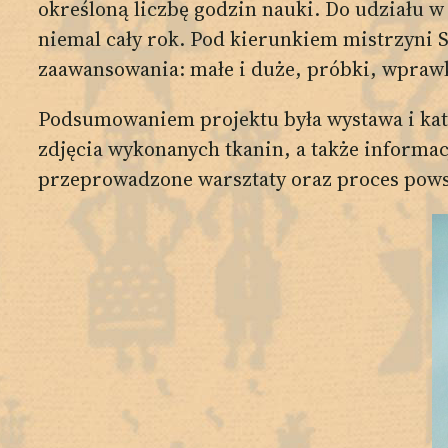
określoną liczbę godzin nauki. Do udziału w 
niemal cały rok. Pod kierunkiem mistrzyni S
zaawansowania: małe i duże, próbki, wpra
Podsumowaniem projektu była wystawa i kata
zdjęcia wykonanych tkanin, a także informac
przeprowadzone warsztaty oraz proces pow