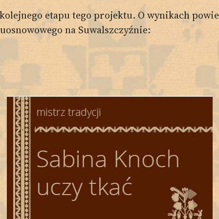
ę kolejnego etapu tego projektu. O wynikach pow
dwuosnowowego na Suwalszczyźnie: