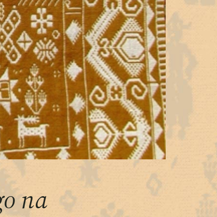
go na