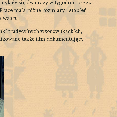
potykały się dwa razy w tygodniu przez
Prace mają różne rozmiary i stopień
a wzoru.
nki tradycyjnych wzorów tkackich,
alizowano także film dokumentujący