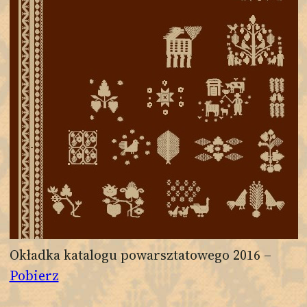
Okładka katalogu powarsztatowego 2016 –
Pobierz